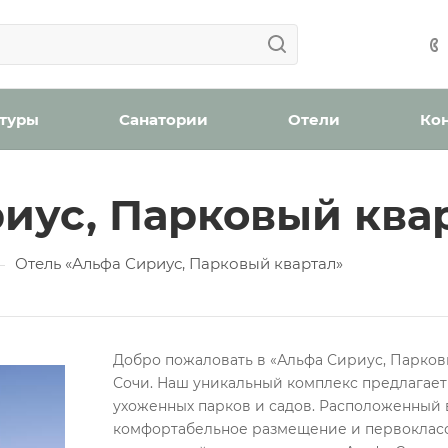
Ваша заявка успешно отправлена!
Ваша заявка успешно отправлена!
айшее время с вами свяжется менеджер отдела бронир
Мы уведомим вас, когда появятся места в наличии.
н
оплату (скидка 2% при онлайн оплате)
Забронироват
 туры
Санатории
Отели
Ко
иус, Парковый ква
ождения
Отель «Альфа Сириус, Парковый квартал»
—
бработку персональных данных
Добро пожаловать в «Альфа Сириус, Парковы
Проверьте, верно ли указан номер телефона для связи
Сочи. Наш уникальный комплекс предлагае
Забронировать номер
ухоженных парков и садов. Расположенный 
Отправить
комфортабельное размещение и первокласс