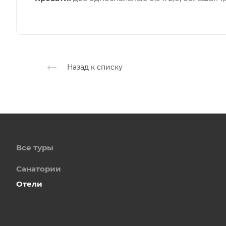
Назад к списку
Все туры
Санатории
Отели