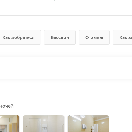
Как добраться
Бассейн
Отзывы
Как з
5 ночей