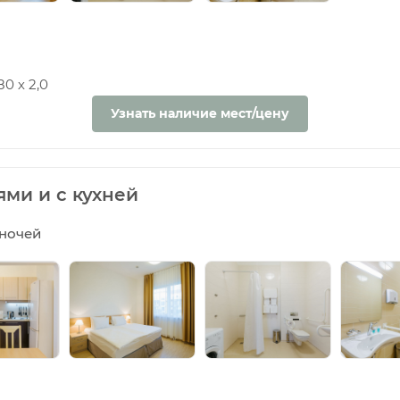
0 х 2,0
Узнать наличие мест/цену
ями и с кухней
5 ночей