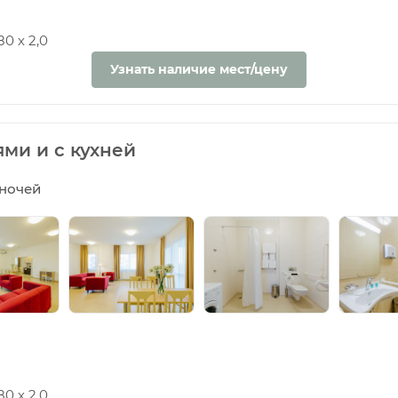
0 х 2,0
Узнать наличие мест/цену
ми и с кухней
5 ночей
0 х 2,0