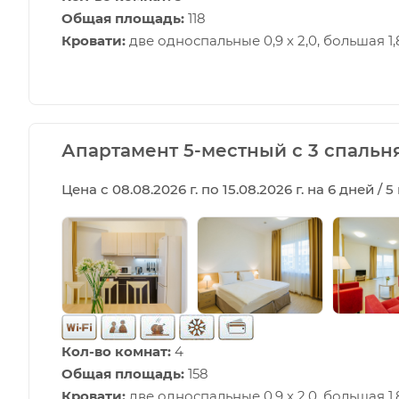
Общая площадь:
118
Кровати:
две односпальные 0,9 х 2,0, большая 1,8
Апартамент 5-местный с 3 спальня
Цена с 08.08.2026 г. по 15.08.2026 г. на 6 дней / 
Кол-во комнат:
4
Общая площадь:
158
Кровати:
две односпальные 0,9 х 2,0, большая 1,8