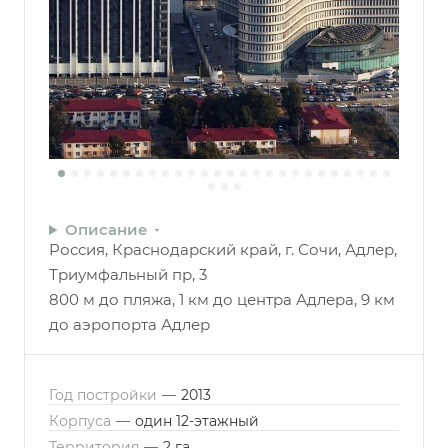
Описание
Россия, Краснодарский край, г. Сочи, Адлер,
Триумфальный пр, 3
800 м до пляжа, 1 км до центра Адлера, 9 км
до аэропорта Адлер
Год постройки
—
2013
Корпуса
—
один 12-этажный
Территория
—
2 га